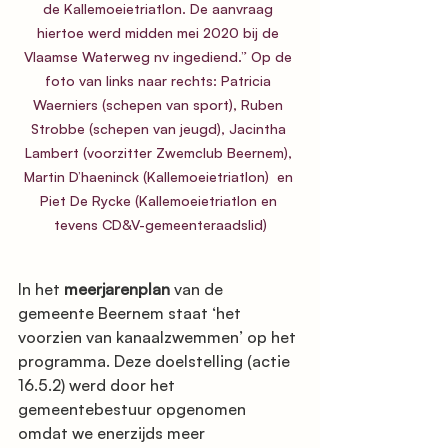
de Kallemoeietriatlon. De aanvraag 
hiertoe werd midden mei 2020 bij de 
Vlaamse Waterweg nv ingediend.” Op de 
foto van links naar rechts: Patricia 
Waerniers (schepen van sport), Ruben 
Strobbe (schepen van jeugd), Jacintha 
Lambert (voorzitter Zwemclub Beernem), 
Martin D’haeninck (Kallemoeietriatlon)  en 
Piet De Rycke (Kallemoeietriatlon en 
tevens CD&V-gemeenteraadslid)
In het 
meerjarenplan
 van de 
gemeente Beernem staat ‘het 
voorzien van kanaalzwemmen’ op het 
programma. Deze doelstelling (actie 
16.5.2) werd door het 
gemeentebestuur opgenomen 
omdat we enerzijds meer 