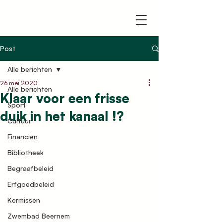
Post
Alle berichten
26 mei 2020
Alle berichten
Klaar voor een frisse
Sport
duik in het kanaal !?
Cultuur
Financiën
Bibliotheek
Begraafbeleid
Erfgoedbeleid
Kermissen
Zwembad Beernem