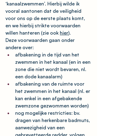
‘kanaalzwemmen’. Hierbij wilde ik 
vooral aantonen dat de veiligheid 
voor ons op de eerste plaats komt, 
en we hierbij strikte voorwaarden 
willen hanteren (zie ook 
hier
). 
Deze voorwaarden gaan onder 
andere over:
afbakening in de tijd van het 
zwemmen in het kanaal (en in een 
zone die niet wordt bevaren, nl. 
een dode kanaalarm)
afbakening van de ruimte voor 
het zwemmen in het kanaal (nl. er 
kan enkel in een afgebakende 
zwemzone gezwommen worden)
nog mogelijke restricties: bv. 
dragen van herkenbare badmuts, 
aanwezigheid van een 
gebrevetteerde redder, volgen 