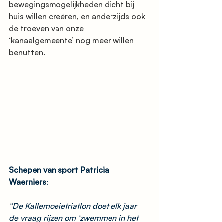
bewegingsmogelijkheden dicht bij 
huis willen creëren, en anderzijds ook 
de troeven van onze 
‘kanaalgemeente’ nog meer willen 
benutten. 
Schepen van sport Patricia 
Waerniers
: 
“De Kallemoeietriatlon doet elk jaar 
de vraag rijzen om ‘zwemmen in het 