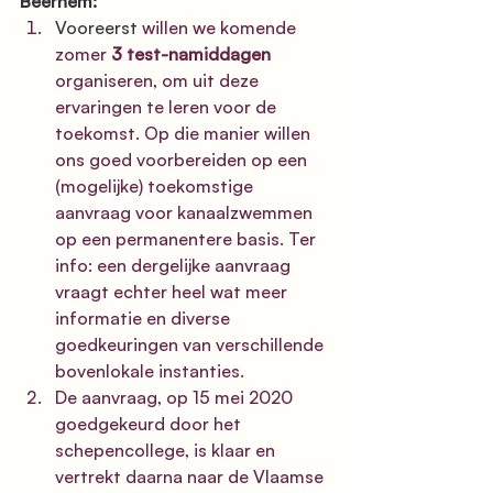
Beernem:
Vooreerst 
willen we komende 
zomer 
3 test-namiddagen
organiseren, om uit deze 
ervaringen te leren voor de 
toekomst. Op die manier willen 
ons goed voorbereiden op een 
(mogelijke) toekomstige 
aanvraag voor kanaalzwemmen 
op een permanentere basis. Ter 
info: een dergelijke aanvraag 
vraagt echter heel wat meer 
informatie en diverse 
goedkeuringen van verschillende 
bovenlokale instanties.
De aanvraag, op 15 mei 2020 
goedgekeurd door het 
schepencollege, is klaar en 
vertrekt daarna naar de Vlaamse 