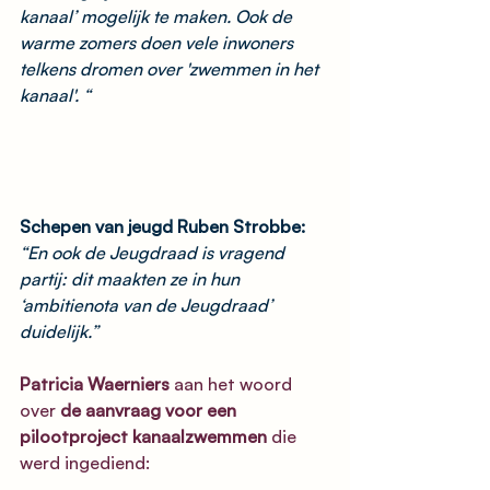
kanaal’ mogelijk te maken. Ook de 
warme zomers doen vele inwoners 
telkens dromen over 'zwemmen in het 
kanaal'. “
Schepen van jeugd Ruben Strobbe: 
“En ook de Jeugdraad is vragend 
partij: dit maakten ze in hun 
‘ambitienota van de Jeugdraad’ 
duidelijk.” 
Patricia Waerniers 
aan het woord 
over 
de aanvraag voor een 
pilootproject kanaalzwemmen
 die 
werd ingediend: