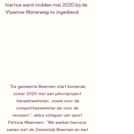
hiertoe werd midden mei 2020 bij de 
Vlaamse Waterweg nv ingediend. 
“De gemeente Beernem start komende 
zomer 2020 met een pilootproject 
‘kanaalzwemmen’, zowel voor de 
competitiezwemmer als voor de 
recreant.”, aldus schepen van sport 
Patricia Waerniers. “We werken hiervoor 
samen met de Zwemclub Beernem en met 