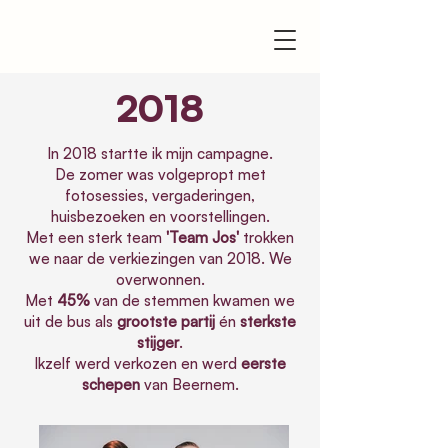
2018
In 2018 startte ik mijn campagne.
De zomer was volgepropt met
fotosessies, vergaderingen,
huisbezoeken en voorstellingen.
Met een sterk team
'Team Jos'
trokken
we naar de verkiezingen van 2018. We
overwonnen.
Met
45%
van de stemmen kwamen we
uit de bus als
grootste partij
én
sterkste
stijger
.
Ikzelf werd verkozen en werd
eerste
schepen
van Beernem.