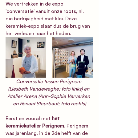
We vertrekken in de expo 
'conversatie' vanuit onze roots, nl. 
die bedrijvigheid met klei. Deze 
keramiek-expo slaat dus de brug van 
het verleden naar het heden. 
Conversatie tussen Perignem 
(Liesbeth Vandeweghe; foto links) en 
Atelier Arena (Ann-Sophie Ververken 
en Renaat Steurbaut; foto rechts)
Eerst en vooral met 
het 
keramiekatelier Perignem
.
 Perignem 
was jarenlang, in de 2de helft van de 