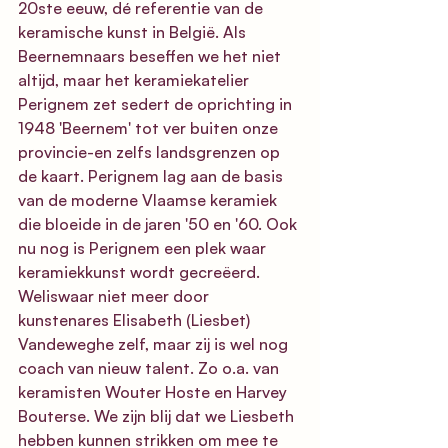
20ste eeuw, dé referentie van de 
keramische kunst in België. Als 
Beernemnaars beseffen we het niet 
altijd, maar het keramiekatelier 
Perignem zet sedert de oprichting in 
1948 'Beernem' tot ver buiten onze 
provincie-en zelfs landsgrenzen op 
de kaart. Perignem lag aan de basis 
van de moderne Vlaamse keramiek 
die bloeide in de jaren '50 en '60. Ook 
nu nog is Perignem een plek waar 
keramiekkunst wordt gecreëerd. 
Weliswaar niet meer door 
kunstenares Elisabeth (Liesbet) 
Vandeweghe zelf, maar zij is wel nog 
coach van nieuw talent. Zo o.a. van 
keramisten 
Wouter Hoste en Harvey 
Bouterse
. We zijn blij dat we Liesbeth 
hebben kunnen strikken om mee te 