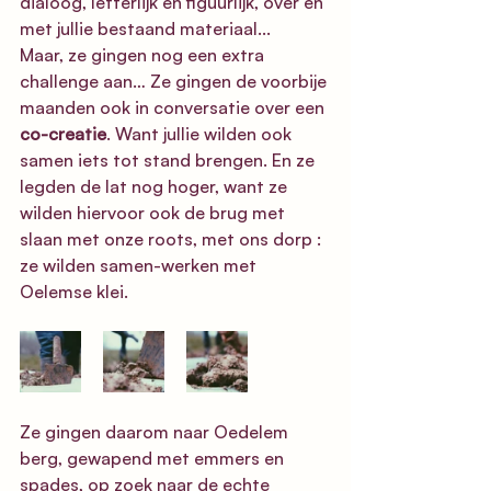
dialoog, letterlijk en figuurlijk, over en 
met jullie bestaand materiaal...
Maar, ze gingen nog een extra 
challenge aan… Ze gingen de voorbije 
maanden ook in conversatie over een
co-creatie
. Want jullie wilden ook 
samen iets tot stand brengen. En ze 
legden de lat nog hoger, want ze 
wilden hiervoor ook de brug met 
slaan met onze roots, met ons dorp : 
ze wilden samen-werken met 
Oelemse klei.
Ze gingen daarom naar Oedelem 
berg, gewapend met emmers en 
spades, op zoek naar de echte 