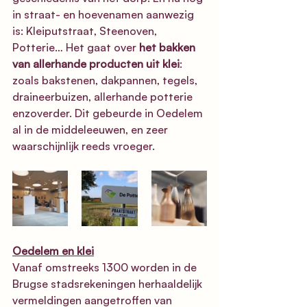
in straat- en hoevenamen aanwezig 
is: Kleiputstraat, Steenoven, 
Potterie… Het gaat over 
het bakken 
van allerhande producten uit klei
: 
zoals bakstenen, dakpannen, tegels, 
draineerbuizen, allerhande potterie 
enzoverder. Dit gebeurde in Oedelem 
al in de middeleeuwen, en zeer 
waarschijnlijk reeds vroeger. 
Oedelem en klei
Vanaf omstreeks 1300 worden in de 
Brugse stadsrekeningen herhaaldelijk 
vermeldingen aangetroffen van 