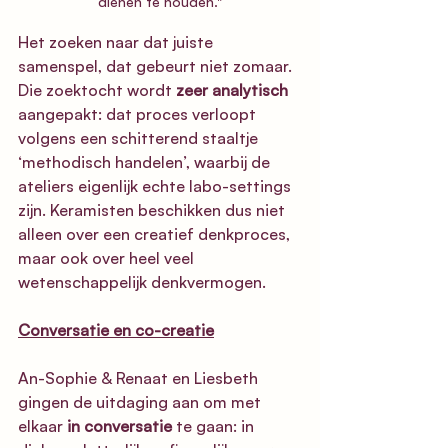
dienen te houden."
Het zoeken naar dat juiste 
samenspel, dat gebeurt niet zomaar. 
Die zoektocht wordt 
zeer analytisch
aangepakt: dat proces verloopt 
volgens een schitterend staaltje 
‘methodisch handelen’, waarbij de 
ateliers eigenlijk echte labo-settings 
zijn. Keramisten beschikken dus niet 
alleen over een creatief denkproces, 
maar ook over heel veel 
wetenschappelijk denkvermogen. 
Conversatie en co-creatie
An-Sophie & Renaat en Liesbeth 
gingen de uitdaging aan om met 
elkaar 
in conversatie
 te gaan: in 