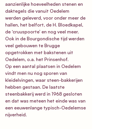
aanzienlijke hoeveelheden stenen en 
daktegels die vanuit Oedelem 
werden geleverd, voor onder meer de 
hallen, het belfort, de H. Bloedkapel, 
de ‘cruuspoorte’ en nog veel meer. 
Ook in de Bourgondische tijd werden 
veel gebouwen te Brugge 
opgetrokken met bakstenen uit 
Oedelem, o.a. het Prinsenhof. 
Op een aantal plaatsen in Oedelem 
vindt men nu nog sporen van 
kleidelvingen, waar steen-bakkerijen 
hebben gestaan. De laatste 
steenbakkerij werd in 1968 gesloten 
en dat was meteen het einde was van 
een e
euwenlange typisch-Oedelemse 
nijverheid
. 