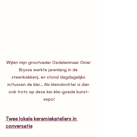
Wijlen mijn grootvader Oedelemnaar Omer 
Brysse werkte jarenlang in de 
steenbakkerij, en stond dagdagelijks 
in/tussen de klei… Als kleindochter is dan 
ook trots op deze kei-klei-goede kunst-
expo!
Twee lokale keramiekateliers in 
conversatie