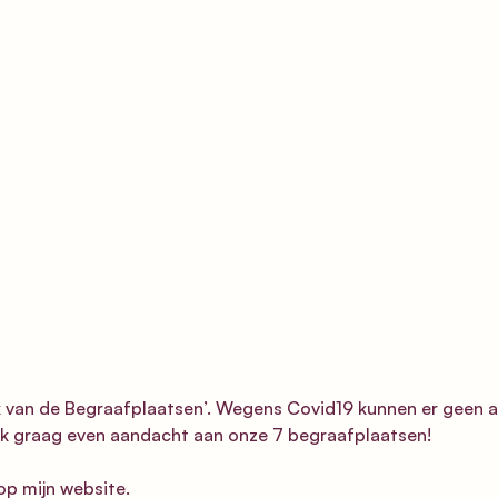
 van de Begraafplaatsen’. Wegens Covid19 kunnen er geen ac
ik graag even aandacht aan onze 7 begraafplaatsen!
op mijn website.