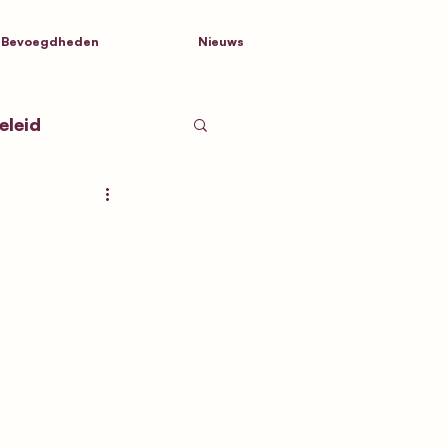
Bevoegdheden
Nieuws
eleid
tnamen
d Nederland