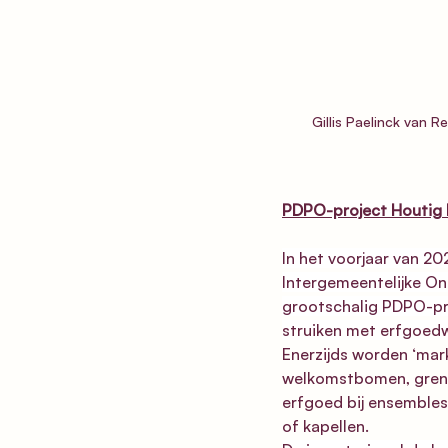
Gillis Paelinck van 
PDPO-project Houtig
In het voorjaar van 2
Intergemeentelijke O
grootschalig PDPO-pr
struiken met erfgoedw
Enerzijds worden ‘mar
welkomstbomen, grens
erfgoed bij ensembles
of kapellen. 