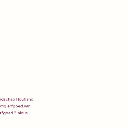
Landschap Houtland 
tig erfgoed van 
fgoed ", aldus 