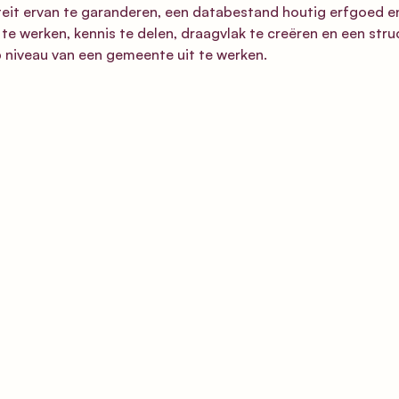
iteit ervan te garanderen, een databestand houtig erfgoed e
e werken, kennis te delen, draagvlak te creëren en een stru
 niveau van een gemeente uit te werken.  