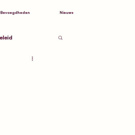
Bevoegdheden
Nieuws
eleid
tnamen
d Nederland