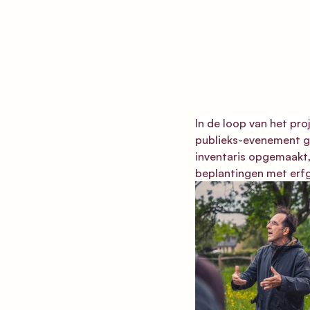
In de loop van het pr
publieks-evenement ge
inventaris opgemaakt,
beplantingen met erfg