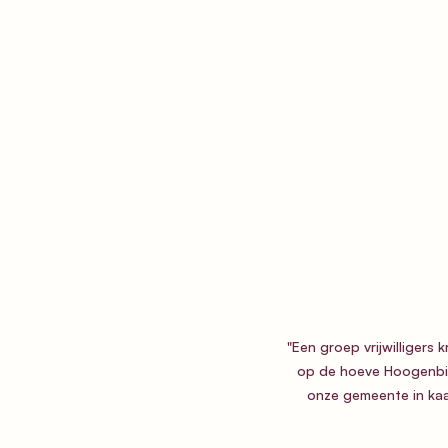
"Een groep vrijwilligers
op de hoeve Hoogenbil
onze gemeente in kaa