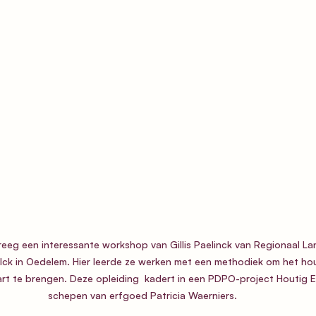
 kreeg een interessante workshop van Gillis Paelinck van Regionaal 
ck in Oedelem. Hier leerde ze werken met een methodiek om het hou
rt te brengen. Deze opleiding  kadert in een PDPO-project Houtig Er
schepen van erfgoed Patricia Waerniers. 