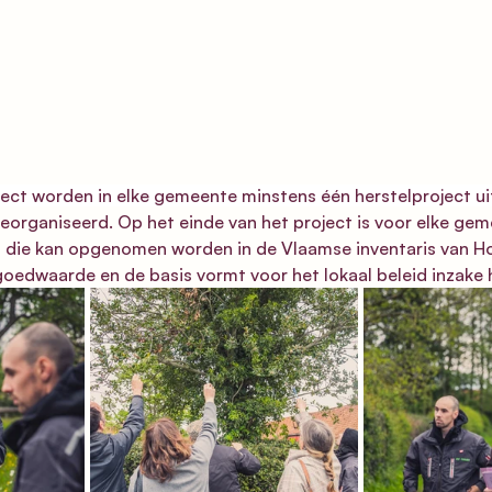
oject worden in elke gemeente minstens één herstelproject u
organiseerd. Op het einde van het project is voor elke gem
 die kan opgenomen worden in de Vlaamse inventaris van Ho
oedwaarde en de basis vormt voor het lokaal beleid inzake 