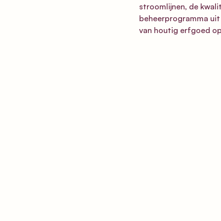
stroomlijnen, de kwal
beheerprogramma uit t
van houtig erfgoed op