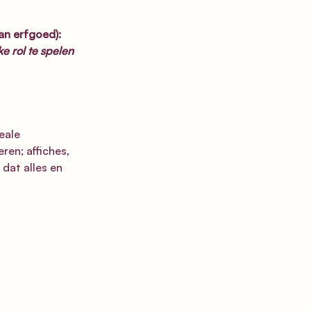
an erfgoed):
 rol te spelen 
eale 
en; affiches, 
dat alles en 