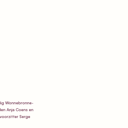
idig Wonnebronne-
eden Anja Coens en 
voorzitter Serge 