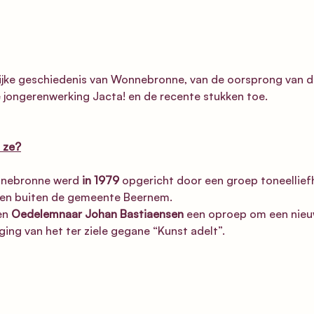
rijke geschiedenis van Wonnebronne, van de oorsprong van d
 jongerenwerking Jacta! en de recente stukken toe.
 ze?
nnebronne werd 
in 1979
 opgericht door een groep toneellief
 en buiten de gemeente Beernem.  
en 
Oedelemnaar Johan Bastiaensen
 een oproep om een nieu
ging van het ter ziele gegane “Kunst adelt”.  