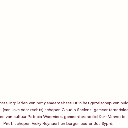
stelling: leden van het gemeentebestuur in het gezelschap van hu
     (van links naar rechts) schepen Claudio Saelens, gemeenteraadsl
n van cultuur Patricia Waerniers, gemeenteraadslid Kurt Vanneste, 
Piret, schepen Vicky Reynaert en burgemeester Jos Sypré.