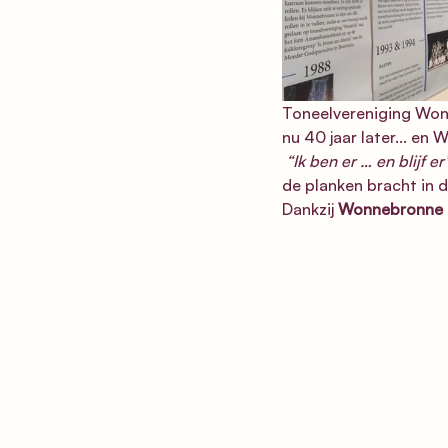
Toneelvereniging Wonn
nu 40 jaar later... en
 “Ik ben er … en blijf er”
de planken bracht in 
Dankzij 
Wonnebronne