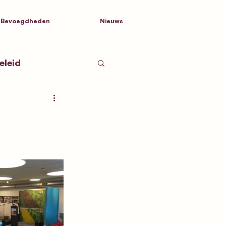
Bevoegdheden
Nieuws
eleid
tnamen
d Nederland