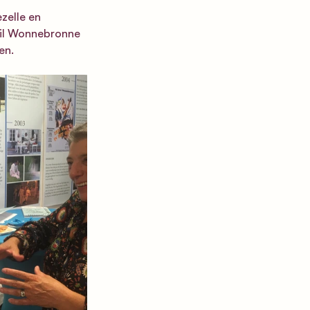
zelle en 
wil Wonnebronne 
en.