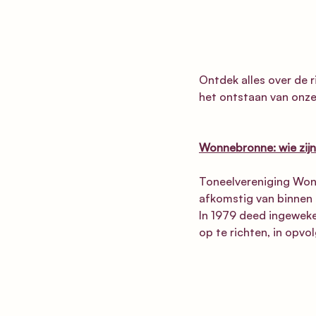
Ontdek alles over de 
het ontstaan van onze
Wonnebronne: wie zijn
Toneelvereniging Wo
afkomstig van binnen
In 1979 deed ingewek
op te richten, in opvol