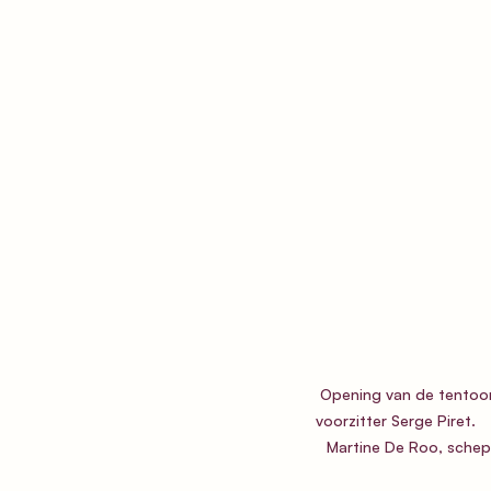
Opening van de tentoon
voorzitter Serge Piret. 
Martine De Roo, schepe