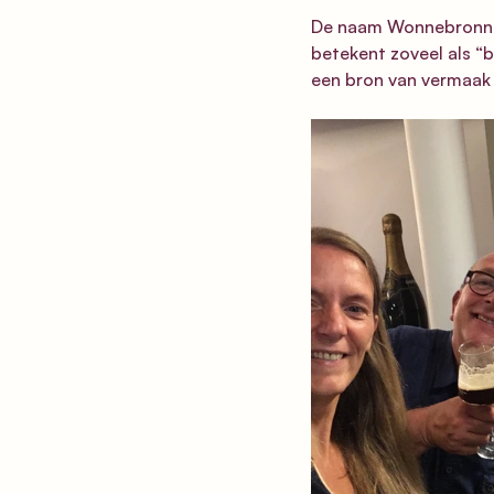
De naam Wonnebronne i
betekent zoveel als “
een bron van vermaak 