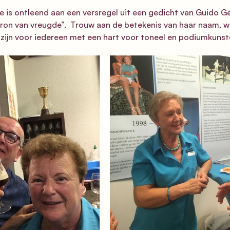
s ontleend aan een versregel uit een gedicht van Guido Ge
bron van vreugde”.  Trouw aan de betekenis van haar naam, 
zijn voor iedereen met een hart voor toneel en podiumkunst