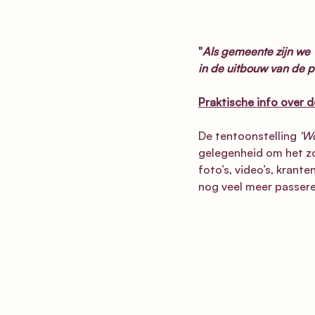
"
Als gemeente zijn we 
in de uitbouw van de 
Praktische info over d
De tentoonstelling 
'W
gelegenheid om het zo
foto’s, video’s, krant
nog veel meer passere