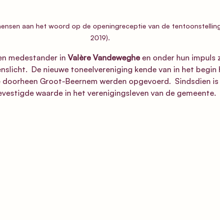
aensen aan het woord op de openingreceptie van de tentoonstellin
2019).
en medestander in 
Valère Vandeweghe
 en onder hun impuls 
slicht.  De nieuwe toneelvereniging kende van in het begin 
e doorheen Groot-Beernem werden opgevoerd.  Sindsdien i
evestigde waarde in het verenigingsleven van de gemeente.  