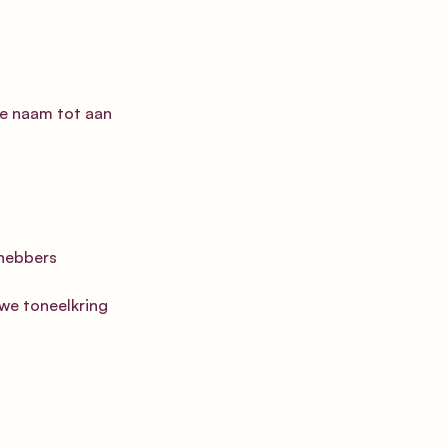
e naam tot aan 
hebbers 
we toneelkring 