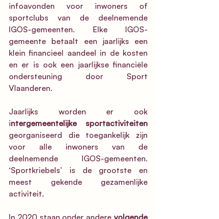
infoavonden voor inwoners of 
sportclubs van de deelnemende 
IGOS-gemeenten. Elke IGOS-
gemeente betaalt een jaarlijks een 
klein financieel aandeel in de kosten 
en er is ook een jaarlijkse financiële 
ondersteuning door Sport 
Vlaanderen.
Jaarlijks worden er ook 
i
ntergemeentelijke sportactiviteiten
georganiseerd die toegankelijk zijn 
voor alle inwoners van de 
deelnemende IGOS-gemeenten.  
‘Sportkriebels’ is de grootste en 
meest gekende gezamenlijke 
activiteit. 
In 2020 staan onder andere 
volgende 