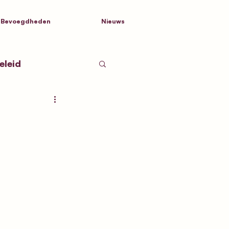
Bevoegdheden
Nieuws
eleid
tnamen
d Nederland