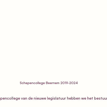
Schepencollege Beernem 2019-2024
epencollege van de nieuwe legislatuur hebben we het bestu