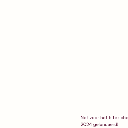
Net voor het 1ste sch
2024 gelanceerd! 