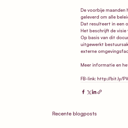
De voorbije maanden 
geleverd om alle bele
Dat resulteert in een
Het beschrijft de vis
Op basis van dit doc
uitgewerkt bestuursak
externe omgevingsfac
Meer informatie en he
FB-link: 
http://bit.ly
Recente blogposts