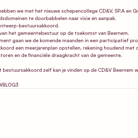
hebben we met het nieuwe schepencollege CD&V, SP.A en Gr
idsdomeinen te doorbabbelen naar visie en aanpak.
 ontwerp-bestuursakkoord.
ie van het gemeentebestuur op de toekomst van Beernem.
ument gaan we de komende maanden in een participatief pro
koord een meerjarenplan opstellen, rekening houdend met d
toren en de financiële draagkracht van de gemeente.
t bestuursakkoord zelf kan je vinden op de 
CD&V Beernem w
/PWBLOG3