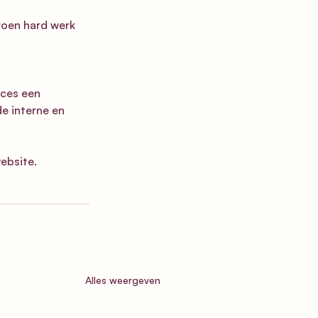
oen hard werk 
ces een 
e interne en 
ebsite
.
Alles weergeven