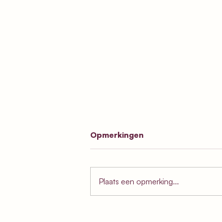
Opmerkingen
Plaats een opmerking...
Nederlands Kustpad -