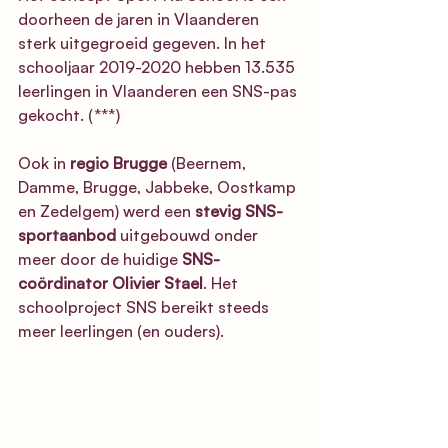
doorheen de jaren in Vlaanderen 
sterk uitgegroeid gegeven. In het 
schooljaar 2019-2020 hebben 13.535 
leerlingen in Vlaanderen een SNS-pas 
gekocht. (***)
Ook in 
regio Brugge
 (Beernem, 
Damme, Brugge, Jabbeke, Oostkamp 
en Zedelgem) werd een 
stevig SNS-
sportaanbod
 uitgebouwd onder 
meer door de huidige 
SNS-
coördinator Olivier Stael
. Het 
schoolproject SNS bereikt steeds 
meer leerlingen (en ouders). 