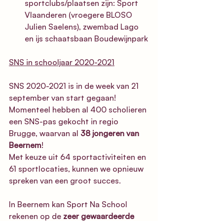
sportclubs/plaatsen zijn: Sport 
Vlaanderen (vroegere BLOSO 
Julien Saelens), zwembad Lago 
en ijs schaatsbaan Boudewijnpark
SNS in schooljaar 2020-2021
SNS 2020-2021 is in de week van 21 
september van start gegaan!
Momenteel hebben al 400 scholieren 
een SNS-pas gekocht in regio 
Brugge, waarvan al
 38 jongeren van 
Beernem
! 
Met keuze uit 64 sportactiviteiten en 
61 sportlocaties, kunnen we opnieuw 
spreken van een groot succes.
In Beernem kan Sport Na School 
rekenen op de 
zeer gewaardeerde 