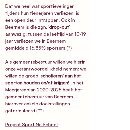
Dat we heel wat sportievelingen 
tijdens hun tienerjaren verliezen, is 
een open deur intrappen. Ook in 
Beernem is die zgn. 
‘drop-out’
aanwezig: tussen de leeftijd van 10-19 
jaar verliezen we in Beernem 
gemiddeld 16,85% sporters.(*)
Als gemeentebestuur willen we hierin 
onze verantwoordelijkheid nemen: we 
willen de groep 
'scholieren' aan het 
sporten houden en/of krijgen
!  In het 
Meerjarenplan 2020-2025 heeft het 
gemeentebestuur van Beernem 
hierover enkele doelstellingen 
geformuleerd (**).
Project Sport Na School