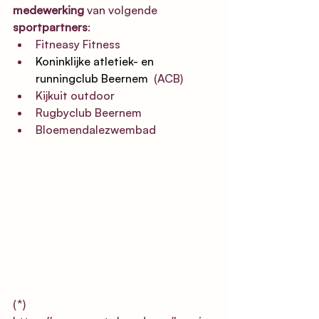
medewerking
 van volgende 
sportpartners
:
Fitneasy Fitness
Koninklijke atletiek- en 
runningclub Beernem 
 (ACB)
Kijkuit outdoor
Rugbyclub Beernem
Bloemendalezwembad
(*) 