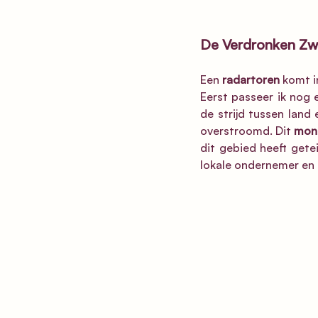
De Verdronken Zw
Een 
radartoren 
komt in
Eerst passeer ik nog e
de strijd tussen land
overstroomd. Dit 
monu
dit gebied heeft gete
lokale ondernemer en