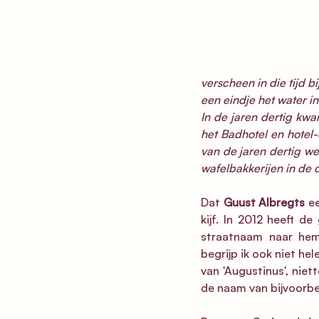
verscheen in die tijd 
een eindje het water 
In de jaren dertig kw
het Badhotel en hotel-
van de jaren dertig we
wafelbakkerijen in de d
Dat 
Guust Albregts 
ee
kijf. In 2012 heeft 
straatnaam naar hem
begrijp ik ook niet hel
van 'Augustinus', niet
de naam van bijvoorbee