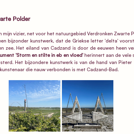
arte Polder
 mijn vizier, net
voor het natuurgebied Verdronken Zwarte Po
en bijzonder kunstwerk, dat de Griekse letter 'delta' voorst
 en zee. Het eiland van Cadzand is door de eeuwen heen ver
ment 'Storm en stilte in eb en vloed'
 herinnert aan de vele
isterd. Het bijzondere kunstwerk is van de hand van Pieter 
 kunstenaar die nauw verbonden is met Cadzand-Bad. 