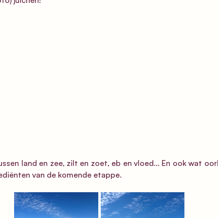
to) juichen! 
ssen land en zee, zilt en zoet, eb en vloed... En ook wat oor
grediënten van de komende etappe. 