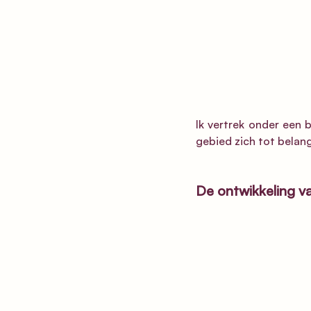
Ik vertrek onder een 
gebied zich tot belang
De ontwikkeling v