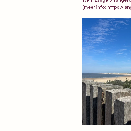
(meer info: 
https://la