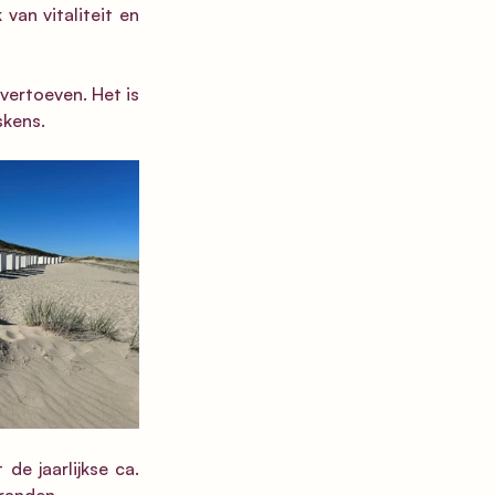
an vitaliteit en 
vertoeven. Het is 
skens.
e jaarlijkse ca. 
randen. 