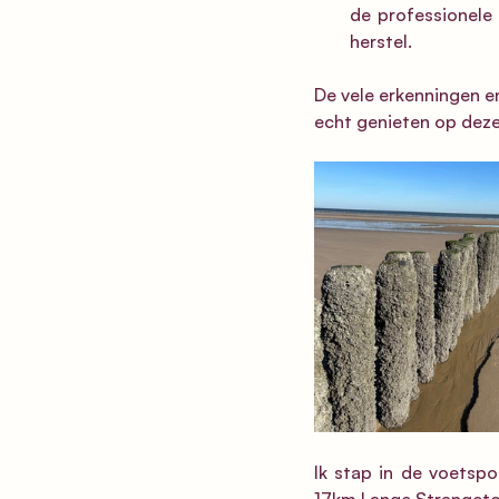
de professionele 
herstel.
De vele erkenningen en 
echt genieten op deze
Ik stap in de voetspo
17km Lange Strangeto